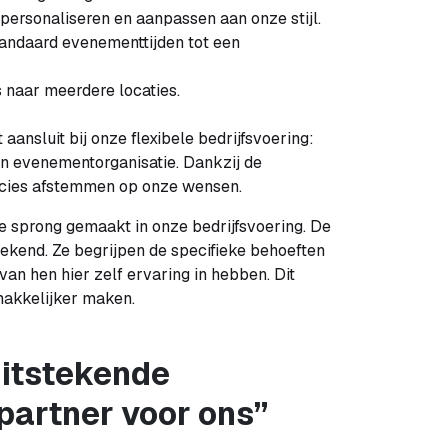
personaliseren en aanpassen aan onze stijl.
andaard evenementtijden tot een
s naar meerdere locaties.
ansluit bij onze flexibele bedrijfsvoering:
n evenementorganisatie. Dankzij de
recies afstemmen op onze wensen.
 sprong gemaakt in onze bedrijfsvoering. De
kend. Ze begrijpen de specifieke behoeften
n hen hier zelf ervaring in hebben. Dit
makkelijker maken.
uitstekende
partner voor ons”