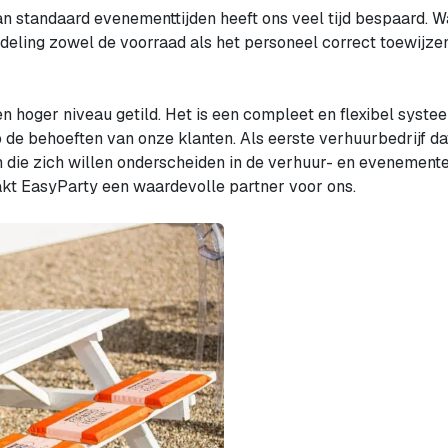
n standaard evenementtijden heeft ons veel tijd bespaard.
eling zowel de voorraad als het personeel correct toewijzen
 hoger niveau getild. Het is een compleet en flexibel systeem 
 op de behoeften van onze klanten. Als eerste verhuurbedrijf
en die zich willen onderscheiden in de verhuur- en evenemente
kt EasyParty een waardevolle partner voor ons.