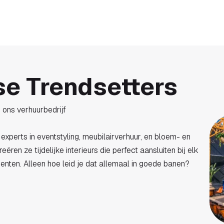
gen
Voor wie
Over
Referenties
Prijzen
AI
se Trendsetters
ons verhuurbedrijf
 experts in eventstyling, meubilairverhuur, en bloem- en
ren ze tijdelijke interieurs die perfect aansluiten bij elk
enten. Alleen hoe leid je dat allemaal in goede banen?