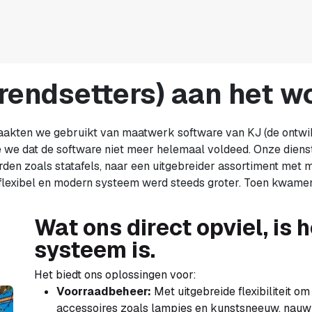
rendsetters) aan het w
aakten we gebruikt van maatwerk software van KJ (de ontwi
e we dat de software niet meer helemaal voldeed. Onze dienst
den zoals statafels, naar een uitgebreider assortiment met
lexibel en modern systeem werd steeds groter. Toen kwamen
Wat ons direct opviel, is
systeem is.
Het biedt ons oplossingen voor:
Voorraadbeheer:
Met uitgebreide flexibiliteit o
accessoires zoals lampjes en kunstsneeuw, nauwk