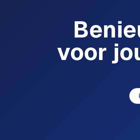
Benie
voor jo