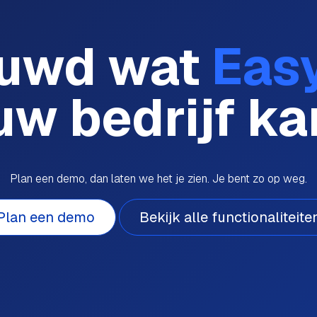
uwd wat
Eas
uw bedrijf k
Plan een demo, dan laten we het je zien. Je bent zo op weg.
Plan een demo
Bekijk alle functionaliteite