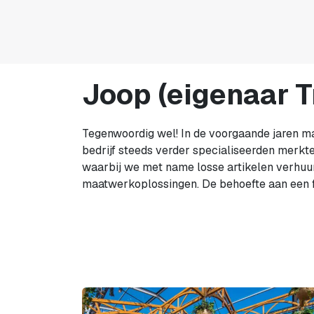
Joop (eigenaar T
Tegenwoordig wel! In de voorgaande jaren m
bedrijf steeds verder specialiseerden merkt
waarbij we met name losse artikelen verhuur
maatwerkoplossingen. De behoefte aan een f