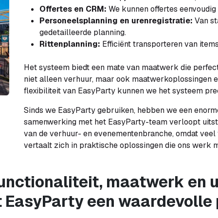
Offertes en CRM:
We kunnen offertes eenvoudig 
Personeelsplanning en urenregistratie:
Van st
gedetailleerde planning.
Rittenplanning:
Efficiënt transporteren van item
Het systeem biedt een mate van maatwerk die perfect a
niet alleen verhuur, maar ook maatwerkoplossingen e
flexibiliteit van EasyParty kunnen we het systeem p
Sinds we EasyParty gebruiken, hebben we een enorme
samenwerking met het EasyParty-team verloopt uitste
van de verhuur- en evenementenbranche, omdat veel va
vertaalt zich in praktische oplossingen die ons werk 
unctionaliteit, maatwerk en 
 EasyParty een waardevolle 