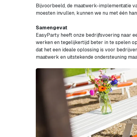
Bijvoorbeeld, de maatwerk-implementatie va
moesten invullen, kunnen we nu met één hand
Samengevat
EasyParty heeft onze bedrijfsvoering naar een
werken en tegelijkertijd beter in te spelen
dat het een ideale oplossing is voor bedrijv
maatwerk en uitstekende ondersteuning maa