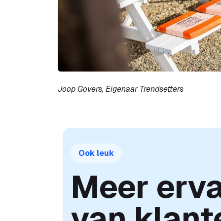
Joop Govers, Eigenaar Trendsetters
Ook leuk
Meer erva
van klant