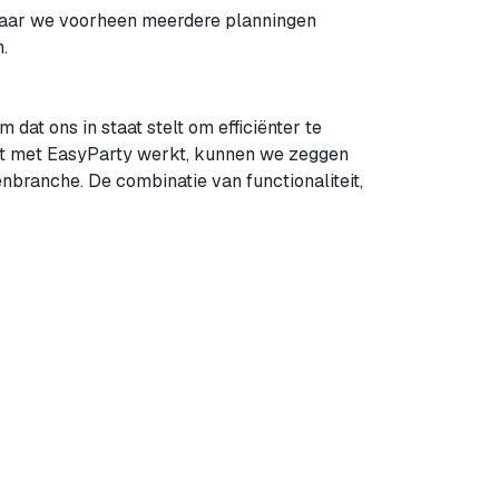
 Waar we voorheen meerdere planningen
.
dat ons in staat stelt om efficiënter te
 dat met EasyParty werkt, kunnen we zeggen
nbranche. De combinatie van functionaliteit,