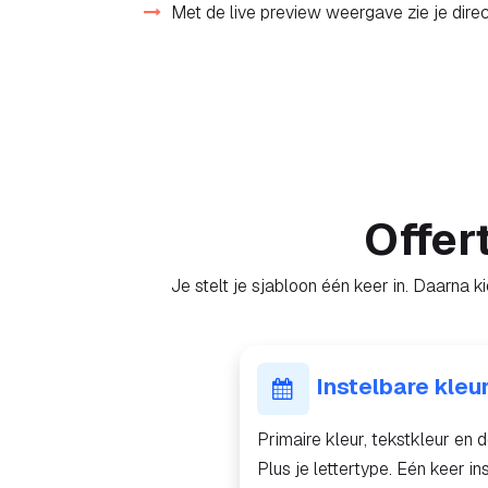
Met de live preview weergave zie je direct
Offer
Je stelt je sjabloon één keer in. Daarna k
Instelbare kleur
Primaire kleur, tekstkleur en d
Plus je lettertype. Eén keer ins