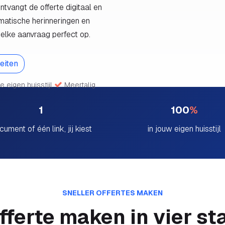
tvangt de offerte digitaal en
omatische herinneringen en
e elke aanvraag perfect op.
teiten
je eigen huisstijl
Meertalig
1
100
%
cument of één link, jij kiest
in jouw eigen huisstijl
SNELLER OFFERTES MAKEN
fferte maken in vier s