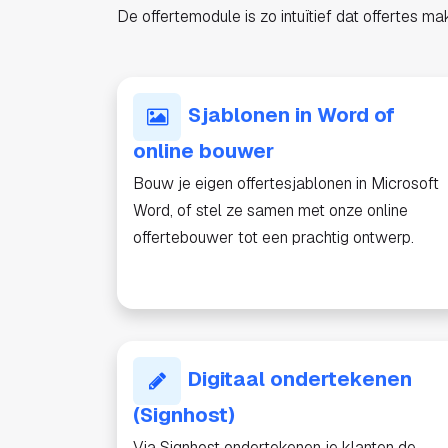
De offertemodule is zo intuïtief dat offertes ma
Sjablonen in Word of
online bouwer
Bouw je eigen offertesjablonen in Microsoft
Word, of stel ze samen met onze online
offertebouwer tot een prachtig ontwerp.
Digitaal ondertekenen
(Signhost)
Via Signhost ondertekenen je klanten de