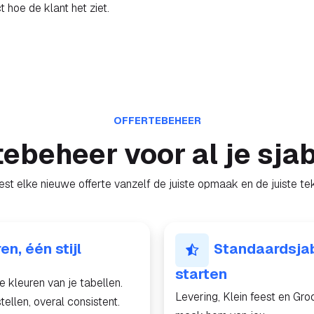
 hoe de klant het ziet.
OFFERTEBEHEER
tebeheer voor al je sja
iest elke nieuwe offerte vanzelf de juiste opmaak en de juiste te
en, één stijl
Standaardsja
starten
e kleuren van je tabellen.
Levering, Klein feest en Gro
tellen, overal consistent.