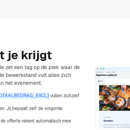
t je krijgt
 Je zet een tag op de plek waar de
de bewerkstand vult alles zich
an het evenement.
TOTAALBEDRAG_EXCL]
vullen zichzelf.
n. Jij bepaalt zelf de volgorde.
 de offerte rekent automatisch mee.