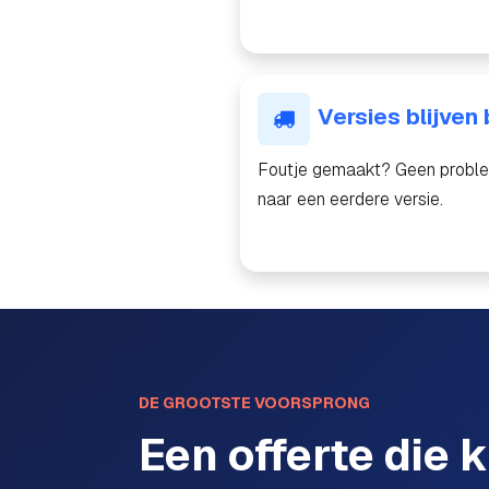
Versies blijven
Foutje gemaakt? Geen proble
naar een eerdere versie.
DE GROOTSTE VOORSPRONG
Een offerte die 