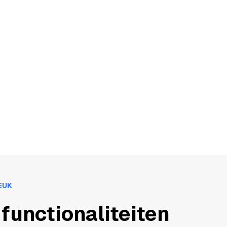
EUK
 functionaliteiten