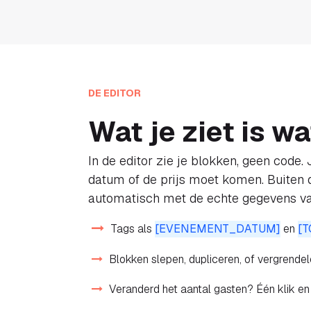
DE EDITOR
Wat je ziet is wa
In de editor zie je blokken, geen code.
datum of de prijs moet komen. Buiten 
automatisch met de echte gegevens v
Tags als
[EVENEMENT_DATUM]
en
[
Blokken slepen, dupliceren, of vergrendele
Veranderd het aantal gasten? Één klik en