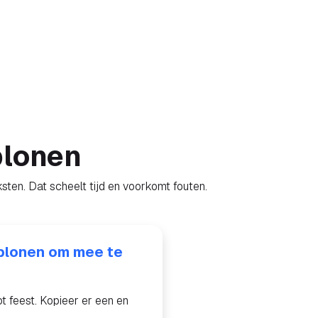
blonen
ksten. Dat scheelt tijd en voorkomt fouten.
blonen om mee te
ot feest. Kopieer er een en