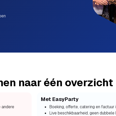
epen
men naar één overzicht
Met EasyParty
e andere
Boeking, offerte, catering en factuur
Live beschikbaarheid, geen dubbele