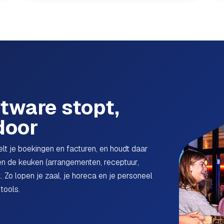
tware stopt,
door
t je boekingen en facturen, en houdt daar
 en de keuken (arrangementen, receptuur,
. Zo lopen je zaal, je horeca en je personeel
tools.