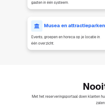
gasten in één systeem.
Musea en attractieparken
Events, groepen en horeca op je locatie in
één overzicht.
Nooi
Met het reserveringsportaal doen klanten hun
zalen