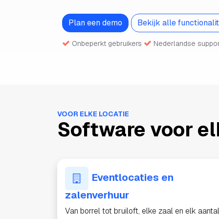
Plan een demo
Bekijk alle functionali
Onbeperkt gebruikers
Nederlandse suppo
VOOR ELKE LOCATIE
Software voor el
Eventlocaties en
zalenverhuur
Van borrel tot bruiloft, elke zaal en elk aanta