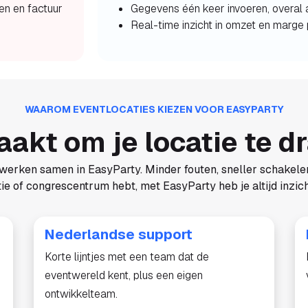
en en factuur
Gegevens één keer invoeren, overal 
Real-time inzicht in omzet en marge 
WAAROM EVENTLOCATIES KIEZEN VOOR EASYPARTY
akt om je locatie te d
 werken samen in EasyParty. Minder fouten, sneller schakele
ie of congrescentrum hebt, met EasyParty heb je altijd inzicht
Nederlandse support
Korte lijntjes met een team dat de
eventwereld kent, plus een eigen
ontwikkelteam.