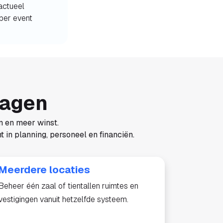
actueel
per event
ragen
n en meer winst.
 in planning, personeel en financiën.
Meerdere locaties
Beheer één zaal of tientallen ruimtes en
vestigingen vanuit hetzelfde systeem.