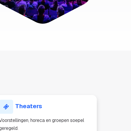
Theaters
Voorstellingen, horeca en groepen soepel
geregeld.