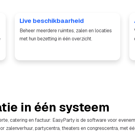
Live beschikbaarheid
Beheer meerdere ruimtes, zalen en locaties
e
met hun bezetting in één overzicht.
atie in één systeem
erte, catering en factuur: EasyParty is de software voor evenem
r zalenverhuur, partycentra, theaters en congrescentra, met één