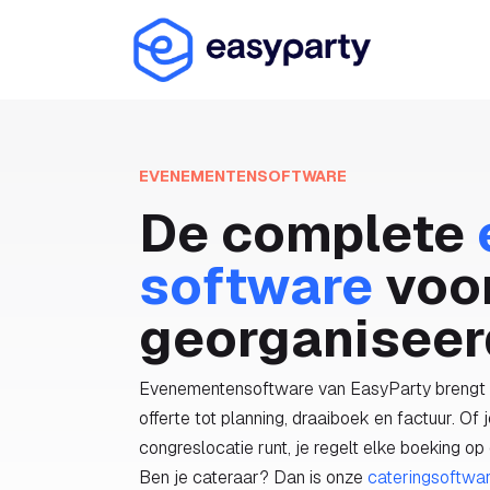
Overslaan naar inhoud
Oplossin
EVENEMENTENSOFTWARE
De complete
software
voo
georganiseer
Evenementensoftware van EasyParty brengt j
offerte tot planning, draaiboek en factuur. Of
congreslocatie runt, je regelt elke boeking op
Ben je cateraar? Dan is onze
cateringsoftwa