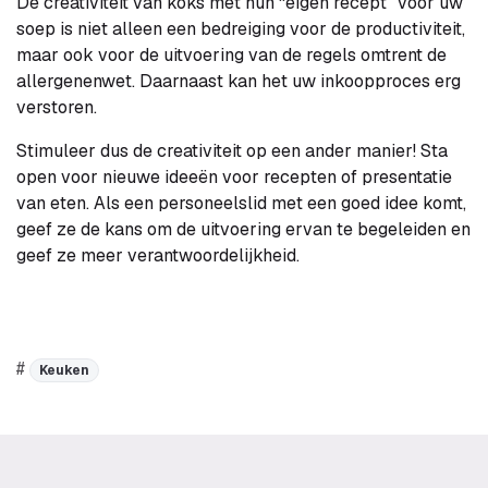
De creativiteit van koks met hun “eigen recept” voor uw
soep is niet alleen een bedreiging voor de productiviteit,
maar ook voor de uitvoering van de regels omtrent de
allergenenwet. Daarnaast kan het uw inkoopproces erg
verstoren.
Stimuleer dus de creativiteit op een ander manier! Sta
open voor nieuwe ideeën voor recepten of presentatie
van eten. Als een personeelslid met een goed idee komt,
geef ze de kans om de uitvoering ervan te begeleiden en
geef ze meer verantwoordelijkheid.
#
Keuken