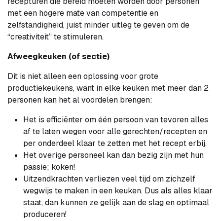
recepturen die bereid moeten worden door personen
met een hogere mate van competentie en
zelfstandigheid, juist minder uitleg te geven om de
“creativiteit” te stimuleren.
Afweegkeuken (of sectie)
Dit is niet alleen een oplossing voor grote
productiekeukens, want in elke keuken met meer dan 2
personen kan het al voordelen brengen:
Het is efficiënter om één persoon van tevoren alles
af te laten wegen voor alle gerechten/recepten en
per onderdeel klaar te zetten met het recept erbij.
Het overige personeel kan dan bezig zijn met hun
passie; koken!
Uitzendkrachten verliezen veel tijd om zichzelf
wegwijs te maken in een keuken. Dus als alles klaar
staat, dan kunnen ze gelijk aan de slag en optimaal
produceren!