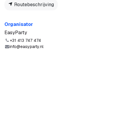
Routebeschrijving
Organisator
EasyParty
+31 413 747 474
info@easyparty.nl