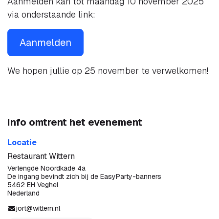
Aanmelden kan tot maandag 10 november 2025
via onderstaande link:
Aanmelden
We hopen jullie op 25 november te verwelkomen!
Info omtrent het evenement
Locatie
Restaurant Wittern
Verlengde Noordkade 4a
De ingang bevindt zich bij de EasyParty-banners
5462 EH Veghel
Nederland
jort@wittern.nl