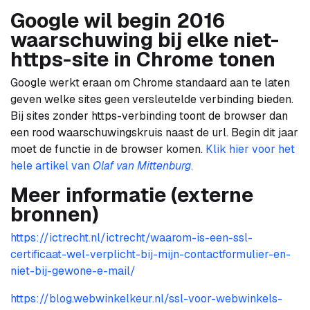
Google wil begin 2016
waarschuwing bij elke niet-
https-site in Chrome tonen
Google werkt eraan om Chrome standaard aan te laten
geven welke sites geen versleutelde verbinding bieden.
Bij sites zonder https-verbinding toont de browser dan
een rood waarschuwingskruis naast de url. Begin dit jaar
moet de functie in de browser komen.
Klik hier voor het
hele artikel van
Olaf van Mittenburg
.
Meer informatie (externe
bronnen)
https://ictrecht.nl/ictrecht/waarom-is-een-ssl-
certificaat-wel-verplicht-bij-mijn-contactformulier-en-
niet-bij-gewone-e-mail/
https://blog.webwinkelkeur.nl/ssl-voor-webwinkels-